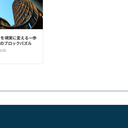
ンを現実に変える一歩
お金のブロックパズル
10日