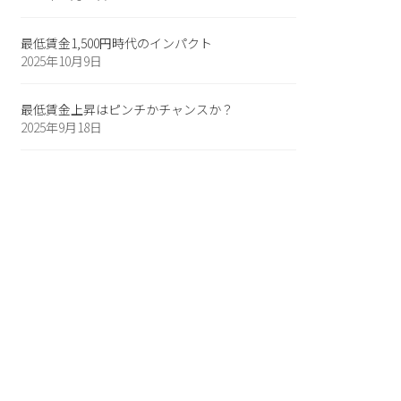
最低賃金1,500円時代のインパクト
2025年10月9日
最低賃金上昇はピンチかチャンスか？
2025年9月18日