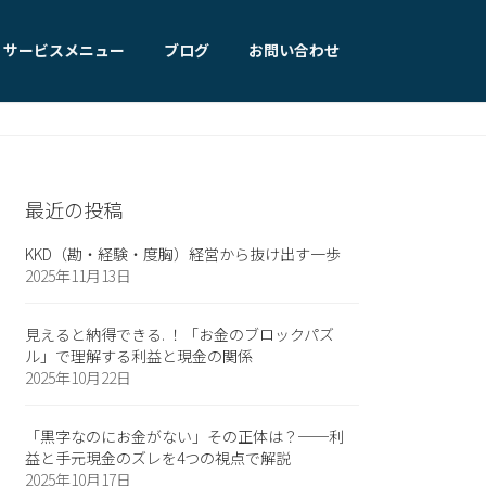
サービスメニュー
ブログ
お問い合わせ
最近の投稿
KKD（勘・経験・度胸）経営から抜け出す一歩
2025年11月13日
見えると納得できる. ！「お金のブロックパズ
ル」で理解する利益と現金の関係
2025年10月22日
「黒字なのにお金がない」その正体は？──利
益と手元現金のズレを4つの視点で解説
2025年10月17日