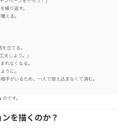
ャンペーンをやろう！」
とを繰り返す。
が増える。
略を立てる。
工夫しよう。」
込まれなくなる。
くように。
談相手がいるため、一人で抱え込まなくて済む。
る
のです。
ジョンを描くのか？