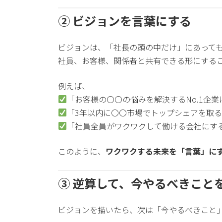
② ビジョンを言葉にする
ビジョンは、「社長の頭の中だけ」にあって
社員、お客様、関係者と共有できる形にする
例えば、
「お客様の〇〇の悩みを解決するNo.1企業
「3年以内に〇〇市場でトップシェアを取
「社員全員がワクワクして働ける会社にす
このように、
ワクワクする未来を「言葉」に
③ 逆算して、今やるべきこと
ビジョンを描いたら、次は「今やるべきこと