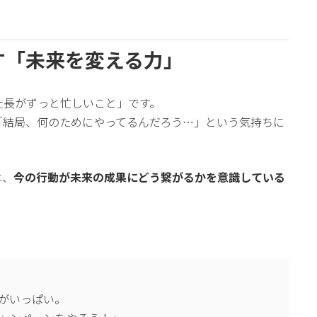
らす「未来を変える力」
社長がずっと忙しいこと」です。
「結局、何のためにやってるんだろう…」という気持ちに
は、
今の行動が未来の成果にどう繋がるかを意識している
。
がいっぱい。