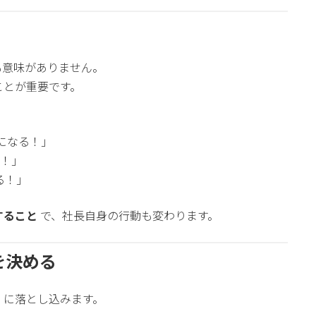
も意味がありません。
ことが重要です。
になる！」
る！」
る！」
すること
で、社長自身の行動も変わります。
を決める
」に落とし込みます。