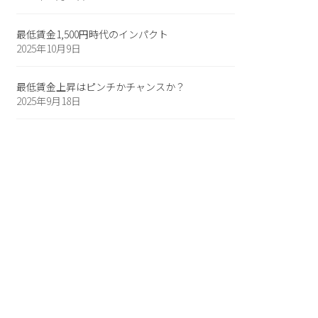
最低賃金1,500円時代のインパクト
2025年10月9日
最低賃金上昇はピンチかチャンスか？
2025年9月18日