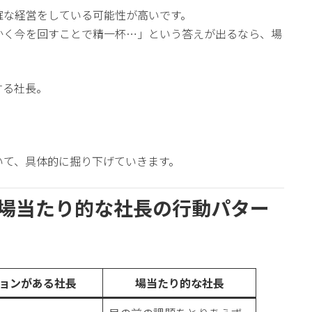
確な経営をしている可能性が高いです。
かく今を回すことで精一杯…」という答えが出るなら、場
。
する社長。
いて、具体的に掘り下げていきます。
vs 場当たり的な社長の行動パター
ョンがある社長
場当たり的な社長