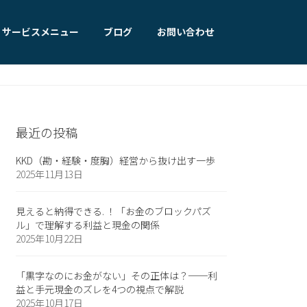
サービスメニュー
ブログ
お問い合わせ
最近の投稿
KKD（勘・経験・度胸）経営から抜け出す一歩
2025年11月13日
見えると納得できる. ！「お金のブロックパズ
ル」で理解する利益と現金の関係
2025年10月22日
「黒字なのにお金がない」その正体は？──利
益と手元現金のズレを4つの視点で解説
2025年10月17日